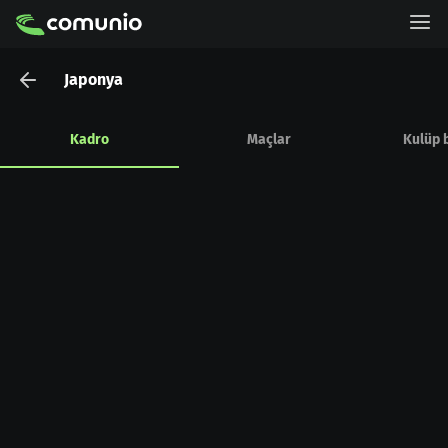
Japonya
Kadro
Maçlar
Kulüp b